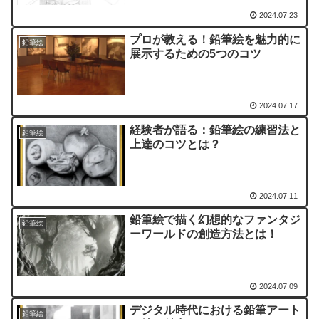
2024.07.23
プロが教える！鉛筆絵を魅力的に
鉛筆絵
展示するための5つのコツ
2024.07.17
経験者が語る：鉛筆絵の練習法と
鉛筆絵
上達のコツとは？
2024.07.11
鉛筆絵で描く幻想的なファンタジ
鉛筆絵
ーワールドの創造方法とは！
2024.07.09
デジタル時代における鉛筆アート
鉛筆絵