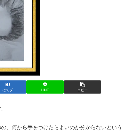
はてブ
LINE
コピー
す。
の、何から手をつけたらよいのか分からないという