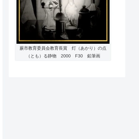
蕨市教育委員会教育長賞 灯（あかり）の点
（とも）る静物 2000 F30 鉛筆画