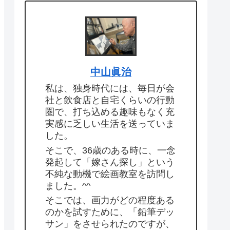
中山眞治
私は、独身時代には、毎日が会
社と飲食店と自宅くらいの行動
圏で、打ち込める趣味もなく充
実感に乏しい生活を送っていま
した。
そこで、36歳のある時に、一念
発起して「嫁さん探し」という
不純な動機で絵画教室を訪問し
ました。^^
そこでは、画力がどの程度ある
のかを試すために、「鉛筆デッ
サン」をさせられたのですが、