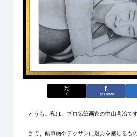
X
Facebook
どうも。私は、プロ鉛筆画家の中山眞治で
さて、鉛筆画やデッサンに魅力を感じるもの