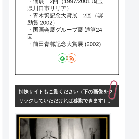
・個展 2回（1997/2001 埼玉
県川口市リリア）
・青木繁記念大賞展 2回（奨
励賞 2002）
・国画会展グループ展 通算24
回
・前田青邨記念大賞展 (2002)
姉妹サイトもご覧ください（下の画像をク
リックしていただければ移動できます）。