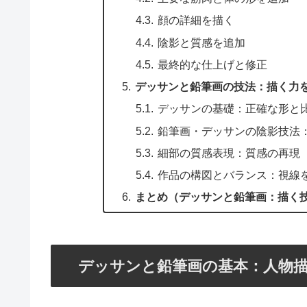
顔の詳細を描く
陰影と質感を追加
最終的な仕上げと修正
デッサンと鉛筆画の技法：描く力
デッサンの基礎：正確な形と
鉛筆画・デッサンの陰影技法
細部の質感表現：質感の再現
作品の構図とバランス：視線
まとめ（デッサンと鉛筆画：描く
デッサンと鉛筆画の基本：人物