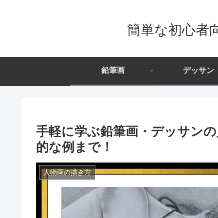
簡単な初心者
鉛筆画
デッサン
手軽に学ぶ鉛筆画・デッサンの
的な例まで！
人物画の描き方