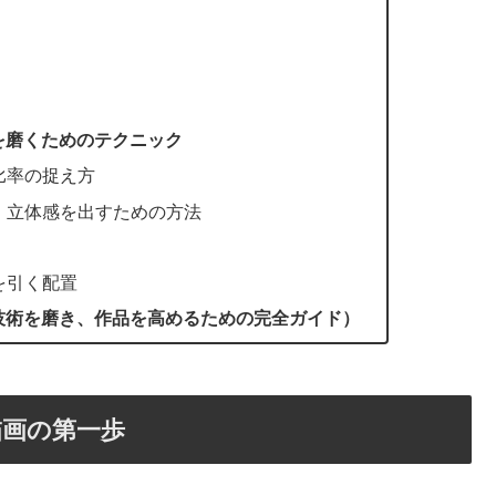
を磨くためのテクニック
比率の捉え方
：立体感を出すための方法
を引く配置
技術を磨き、作品を高めるための完全ガイド）
描画の第一歩