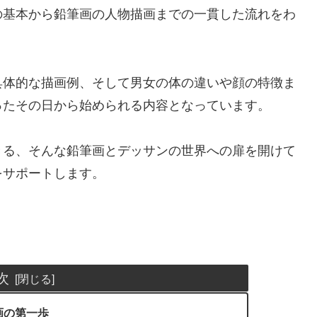
の基本から鉛筆画の人物描画までの一貫した流れをわ
体的な描画例、そして男女の体の違いや顔の特徴ま
ったその日から始められる内容となっています。
る、そんな鉛筆画とデッサンの世界への扉を開けて
をサポートします。
次
画の第一歩