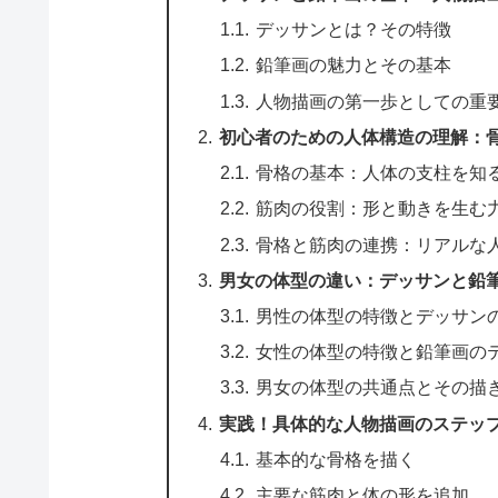
デッサンとは？その特徴
鉛筆画の魅力とその基本
人物描画の第一歩としての重
初心者のための人体構造の理解：
骨格の基本：人体の支柱を知
筋肉の役割：形と動きを生む
骨格と筋肉の連携：リアルな
男女の体型の違い：デッサンと鉛
男性の体型の特徴とデッサン
女性の体型の特徴と鉛筆画の
男女の体型の共通点とその描
実践！具体的な人物描画のステッ
基本的な骨格を描く
主要な筋肉と体の形を追加