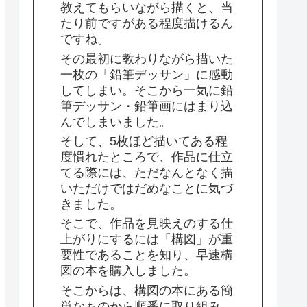
教えてもらいながら描くと、当
たり前ですがある程度描けるん
ですね。
その最初に教わりながら描いた
一枚の「鉛筆デッサン」に感動
してしまい。そこから一気に鉛
筆デッサン・鉛筆画にはまり込
んでしまいました。
そして、5枚ほど描いてある程
度慣れたところで、作品に仕立
てる際には、ただなんとなく描
いただけではだめなことに気づ
きました。
そこで、作品を見映えのする仕
上がりにするには「構図」が重
要性であることを知り、早速構
図の本を購入しました。
そこからは、構図の本にある簡
単なものから順番に取り組み、