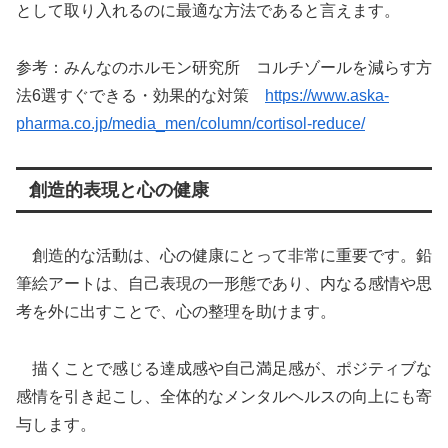
として取り入れるのに最適な方法であると言えます。
参考：みんなのホルモン研究所 コルチゾールを減らす方
法6選すぐできる・効果的な対策
https://www.aska-
pharma.co.jp/media_men/column/cortisol-reduce/
創造的表現と心の健康
創造的な活動は、心の健康にとって非常に重要です。鉛
筆絵アートは、自己表現の一形態であり、内なる感情や思
考を外に出すことで、心の整理を助けます。
描くことで感じる達成感や自己満足感が、ポジティブな
感情を引き起こし、全体的なメンタルヘルスの向上にも寄
与します。