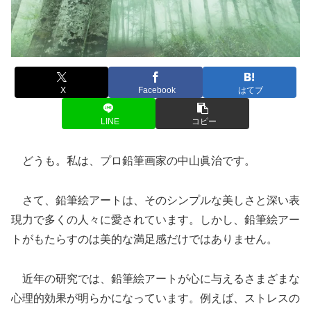
X
Facebook
はてブ
LINE
コピー
どうも。私は、プロ鉛筆画家の中山眞治です。
さて、鉛筆絵アートは、そのシンプルな美しさと深い表
現力で多くの人々に愛されています。しかし、鉛筆絵アー
トがもたらすのは美的な満足感だけではありません。
近年の研究では、鉛筆絵アートが心に与えるさまざまな
心理的効果が明らかになっています。例えば、ストレスの