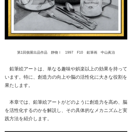
第1回個展出品作品 静物Ⅰ 1997 F10 鉛筆画 中山眞治
鉛筆絵アートは、単なる趣味や娯楽以上の効果を持って
います。特に、創造力の向上や脳の活性化に大きな役割を
果たします。
本章では、鉛筆絵アートがどのように創造力を高め、脳
を活性化するのかを解説し、その具体的なメカニズムと実
践方法を紹介します。