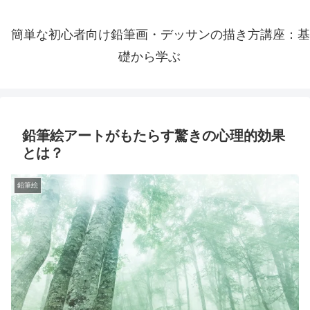
簡単な初心者向け鉛筆画・デッサンの描き方講座：基
礎から学ぶ
鉛筆絵アートがもたらす驚きの心理的効果
とは？
鉛筆絵