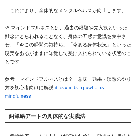
これにより、全体的なメンタルヘルスが向上します。
※ マインドフルネスとは、過去の経験や先入観といった
雑念にとらわれることなく、身体の五感に意識を集中さ
せ、「今この瞬間の気持ち」「今ある身体状況」といった
現実をあるがままに知覚して受け入れられている状態のこ
とです。
参考：マインドフルネスとは？ 意味・効果・瞑想のやり
方を初心者向けに解説
https://hr.ds-b.jp/what-is-
mindfulness
鉛筆絵アートの具体的な実践法