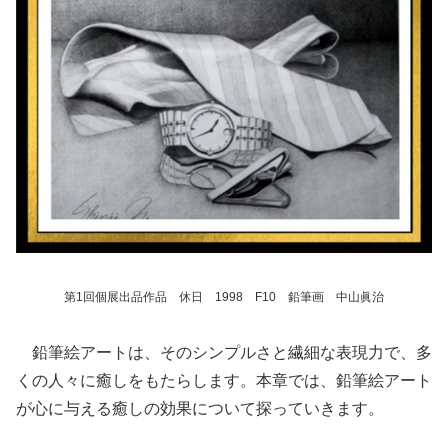
第1回個展出品作品 休日 1998 F10 鉛筆画 中山眞治
鉛筆絵アートは、そのシンプルさと繊細な表現力で、多
くの人々に癒しをもたらします。本章では、鉛筆絵アート
が心に与える癒しの効果について探っていきます。