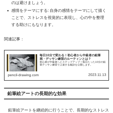
のは避けましょう。
感情をテーマにする: 自身の感情をテーマにして描く
ことで、ストレスを視覚的に表現し、心の中を整理
する助けにもなります。
関連記事：
毎日10分で変わる！初心者から中級者の鉛筆
画・デッサン練習のルーティンとは？
初心者が中級者へとステップアップ！毎日たった10分の鉛
筆デッサン練習で上達する秘訣を公開します。
2023.11.13
pencil-drawing.com
鉛筆絵アートの長期的な効果
鉛筆絵アートを継続的に行うことで、長期的なストレス