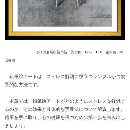
第1回個展出品作品 男と女 1997 F10 鉛筆画 中
山眞治
鉛筆絵アートは、ストレス解消に役立つシンプルかつ効
果的な方法です。
本章では、鉛筆絵アートがどのようにストレスを軽減す
るのか、その効果と具体的な実践法について解説します。
鉛筆を手に取り、心の健康を保つための第一歩を踏み出し
ましょう。