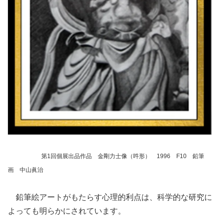
第1回個展出品作品 金剛力士像（吽形） 1996 F10 鉛筆
画 中山眞治
鉛筆絵アートがもたらす心理的利点は、科学的な研究に
よっても明らかにされています。