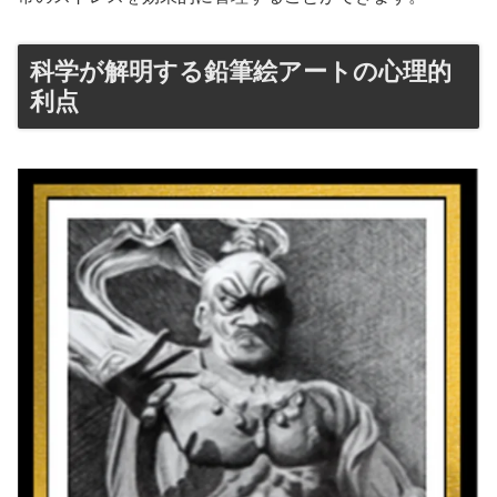
科学が解明する鉛筆絵アートの心理的
利点