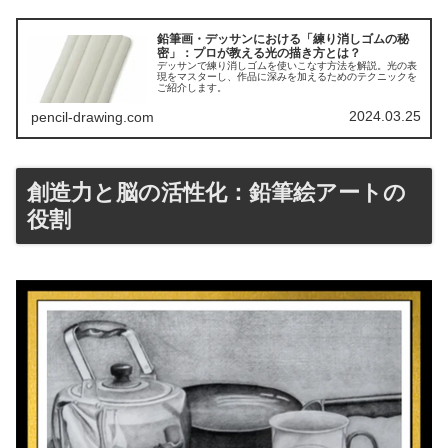
鉛筆画・デッサンにおける「練り消しゴムの秘
密」：プロが教える光の描き方とは？
デッサンで練り消しゴムを使いこなす方法を解説。光の表
現をマスターし、作品に深みを加えるためのテクニックを
ご紹介します。
2024.03.25
pencil-drawing.com
創造力と脳の活性化：鉛筆絵アートの
役割