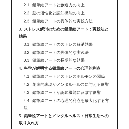
鉛筆絵アートと創造力の向上
脳の活性化と認知機能の向上
鉛筆絵アートの具体的な実践方法
ストレス解消のための鉛筆絵アート：実践法と
効果
鉛筆絵アートのストレス解消効果
鉛筆絵アートの具体的な実践法
鉛筆絵アートの長期的な効果
科学が解明する鉛筆絵アートの心理的利点
鉛筆絵アートとストレスホルモンの関係
創造的表現がメンタルヘルスに与える影響
鉛筆絵アートが認知機能に及ぼす影響
鉛筆絵アートの心理的利点を最大化する方
法
鉛筆絵アートとメンタルヘルス：日常生活への
取り入れ方