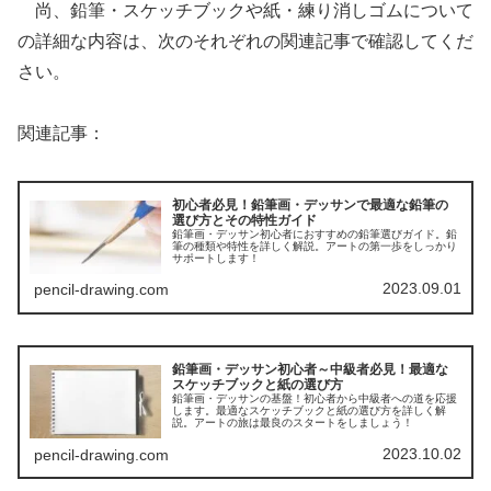
尚、鉛筆・スケッチブックや紙・練り消しゴムについて
の詳細な内容は、次のそれぞれの関連記事で確認してくだ
さい。
関連記事：
初心者必見！鉛筆画・デッサンで最適な鉛筆の
選び方とその特性ガイド
鉛筆画・デッサン初心者におすすめの鉛筆選びガイド。鉛
筆の種類や特性を詳しく解説。アートの第一歩をしっかり
サポートします！
2023.09.01
pencil-drawing.com
鉛筆画・デッサン初心者～中級者必見！最適な
スケッチブックと紙の選び方
鉛筆画・デッサンの基盤！初心者から中級者への道を応援
します。最適なスケッチブックと紙の選び方を詳しく解
説。アートの旅は最良のスタートをしましょう！
2023.10.02
pencil-drawing.com