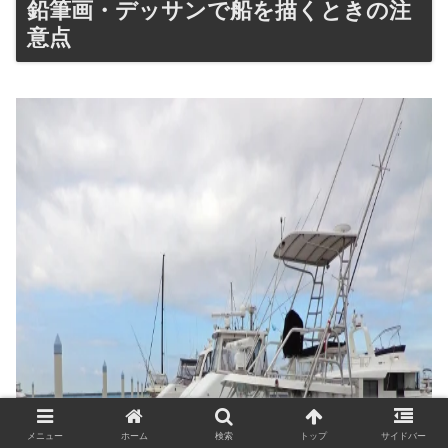
鉛筆画・デッサンで船を描くときの注
意点
メニュー
ホーム
検索
トップ
サイドバー