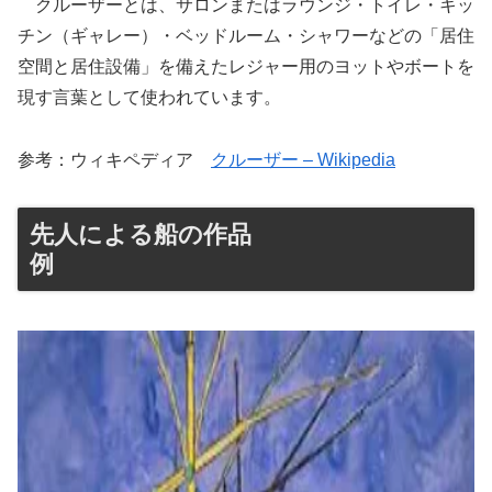
クルーザーとは、サロンまたはラウンジ・トイレ・キッ
チン（ギャレー）・ベッドルーム・シャワーなどの「居住
空間と居住設備」を備えたレジャー用のヨットやボートを
現す言葉として使われています。
参考：ウィキペディア
クルーザー – Wikipedia
先人による船の作品
例