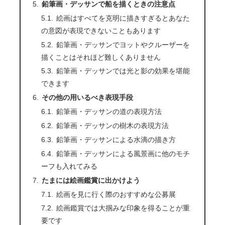
鉛筆画・デッサンで船を描くときの注意点
絵画はすべてを克明に描きすぎるとあなた
の意図が表現できないこともあります
鉛筆画・デッサンでヨットやクルーザーを
描くことはそれほど難しくありません
鉛筆画・デッサンでは光と影の効果を堪能
できます
その他の用いるべき表現手段
鉛筆画・デッサンの道の表現方法
鉛筆画・デッサンの樹木の表現方法
鉛筆画・デッサンによる水滴の描き方
鉛筆画・デッサンによる風景画に他のモチ
ーフも入れてみる
たまには絵画鑑賞に出かけよう
絵画を見に行く際のおすすめな公募展
絵画鑑賞では大掴みな印象を得ることが重
要です