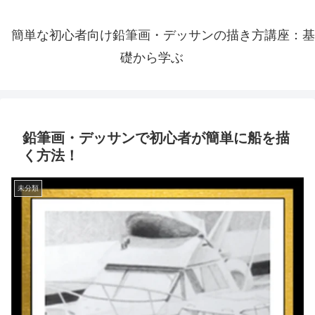
簡単な初心者向け鉛筆画・デッサンの描き方講座：基
礎から学ぶ
鉛筆画・デッサンで初心者が簡単に船を描
く方法！
未分類