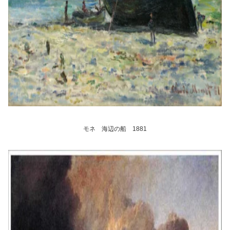
モネ 海辺の船 1881