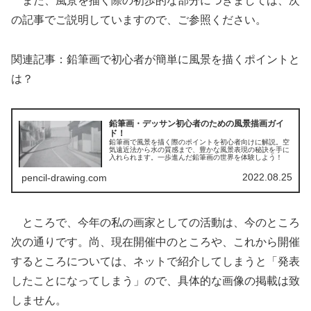
また、風景を描く際の初歩的な部分につきましては、次
の記事でご説明していますので、ご参照ください。
関連記事：鉛筆画で初心者が簡単に風景を描くポイントと
は？
鉛筆画・デッサン初心者のための風景描画ガイ
ド！
鉛筆画で風景を描く際のポイントを初心者向けに解説。空
気遠近法から水の質感まで、豊かな風景表現の秘訣を手に
入れられます。一歩進んだ鉛筆画の世界を体験しよう！
2022.08.25
pencil-drawing.com
ところで、今年の私の画家としての活動は、今のところ
次の通りです。尚、現在開催中のところや、これから開催
するところについては、ネットで紹介してしまうと「発表
したことになってしまう」ので、具体的な画像の掲載は致
しません。