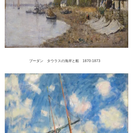
ブーダン タウラスの海岸と船 1870-1873