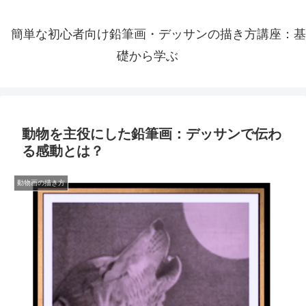
簡単な初心者向け鉛筆画・デッサンの描き方講座：基
礎から学ぶ
動物を主役にした鉛筆画：デッサンで伝わ
る感動とは？
動物画の描き方