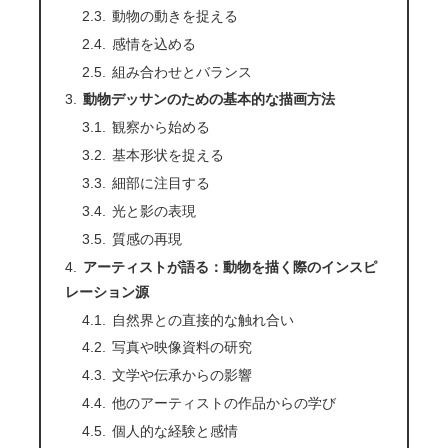
動物の動きを捉える
感情を込める
組み合わせとバランス
動物デッサンのための基本的な描画方法
観察から始める
基本形状を捉える
細部に注目する
光と影の表現
質感の再現
アーティストが語る：動物を描く際のインスピ
レーション源
自然界との直接的な触れ合い
写真や映像資料の研究
文学や伝承からの影響
他のアーティストの作品からの学び
個人的な経験と感情