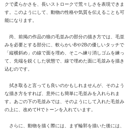
クで柔らかさを、長いストロークで荒々しさを表現できま
す。このようにして、動物の性格や気質を伝えることも可
能になります。
尚、前掲の作品の狼の毛並みの部分の描き方では、毛並
みを必要とする部分に、軟らかいBや2Bの優しいタッチで
「縦横斜め」の線で面を埋め、そこへ練り消しゴムを練っ
て、先端を鋭くした状態で、線で埋めた面に毛並みを描き
込むのです。
拭き取ると言っても良いのかもしれませんが、そのよう
な描き方をすれば、意外にも簡単に毛並みを入れられま
す。あごの下の毛並みでは、そのようにして入れた毛並み
の上に、改めてHでトーンを入れています。
さらに、動物を描く際には、まず輪郭を描いた後には、