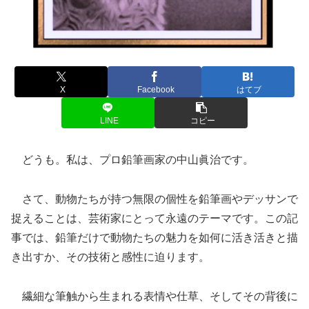
X
Facebook
はてブ
LINE
コピー
どうも。私は、プロ鉛筆画家の中山眞治です。
さて、動物たちが持つ無限の個性を鉛筆画やデッサンで
捉えることは、芸術家にとって永遠のテーマです。この記
事では、鉛筆だけで動物たちの魅力を如何に活き活きと描
き出すか、その技術と感性に迫ります。
繊細な筆触から生まれる表情や仕草、そしてその背後に