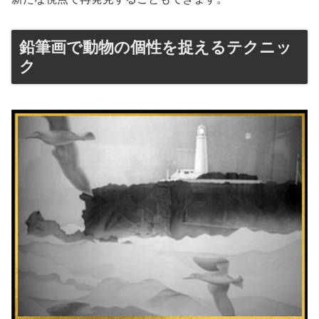
鉛筆画で動物の個性を捉えるテクニッ
ク