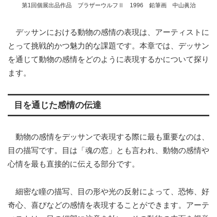
第1回個展出品作品 ブラザーウルフⅡ 1996 鉛筆画 中山眞治
デッサンにおける動物の感情の表現は、アーティストに
とって挑戦的かつ魅力的な課題です。本章では、デッサン
を通じて動物の感情をどのように表現するかについて探り
ます。
目を通じた感情の伝達
動物の感情をデッサンで表現する際に最も重要なのは、
目の描写です。目は「魂の窓」とも言われ、動物の感情や
心情を最も直接的に伝える部分です。
細密な瞳の描写、目の形や光の反射によって、恐怖、好
奇心、喜びなどの感情を表現することができます。アーテ