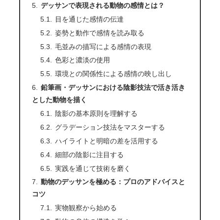
デッサンで表現される動物の感情とは？
目を通じた感情の伝達
姿勢と動作で感情を読み取る
毛並みの描写による感情の表現
色彩と濃淡の使用
環境との関係性による感情の映し出し
鉛筆画・デッサンにおける陰影技法で活き活き
とした動物を描く
陰影の基本原則を理解する
グラデーション技法をマスターする
ハイライトと明暗の差を活用する
細部の陰影に注目する
実践を通じて技術を磨く
動物のデッサンを極める：プロのアドバイスと
コツ
実物観察から始める